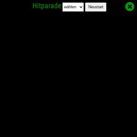
Hitparade