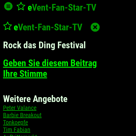
e
Vent-Fan-Star
-TV
e
Vent-Fan-Star
-TV
Rock das Ding Festival
Geben Sie diesem Beitrag
Ihre Stimme
Weitere Angebote
Peter Valance
Barbie Breakout
Tonkoepfe
Tim Fabian