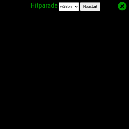
Hitparade