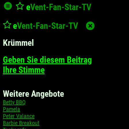
e
Vent-Fan-Star
-TV
e
Vent-Fan-Star
-TV
Krümmel
Geben Sie diesem Beitrag
Ihre Stimme
Weitere Angebote
Betty BBQ
Pamela
Peter Valance
Barbie Breakout