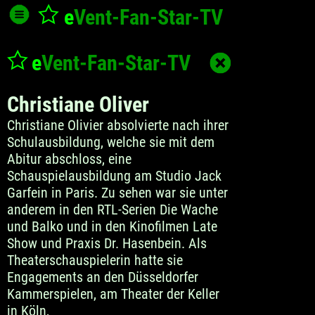
e
Vent-Fan-Star
-TV
e
Vent-Fan-Star
-TV
Christiane Oliver
Christiane Olivier absolvierte nach ihrer
Schulausbildung, welche sie mit dem
Abitur abschloss, eine
Schauspielausbildung am Studio Jack
Garfein in Paris. Zu sehen war sie unter
anderem in den RTL-Serien Die Wache
und Balko und in den Kinofilmen Late
Show und Praxis Dr. Hasenbein. Als
Theaterschauspielerin hatte sie
Engagements an den Düsseldorfer
Kammerspielen, am Theater der Keller
in Köln,