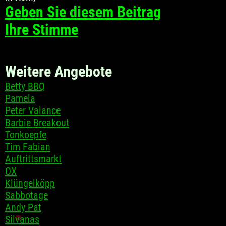
Geben Sie diesem Beitrag
Ihre Stimme
Weitere Angebote
Betty BBQ
Pamela
Peter Valance
Barbie Breakout
Tonkoepfe
Tim Fabian
Auftrittsmarkt
OX
Klüngelköpp
Sabbotage
Andy Pat
Silvanas