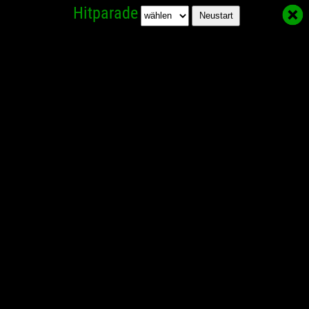
Hitparade