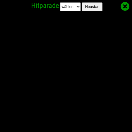
Hitparade