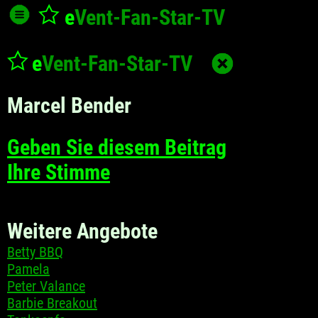
e
Vent-Fan-Star
-TV
e
Vent-Fan-Star
-TV
Marcel Bender
Geben Sie diesem Beitrag
Ihre Stimme
Weitere Angebote
Betty BBQ
Pamela
Peter Valance
Barbie Breakout