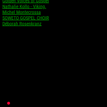
Golden Voices of Gospel
Nathalie Kollo - Viking.
Michel Montecrossa
SOWETO GOSPEL CHOIR
Déborah Rosenkranz