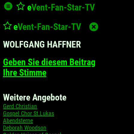
e
Vent-Fan-Star
-TV
e
Vent-Fan-Star
-TV
WOLFGANG HAFFNER
Geben Sie diesem Beitrag
Ihre Stimme
Weitere Angebote
Gerd Christian
Gospel Chor St.Lukas
Abendsterne
Deborah Woodson