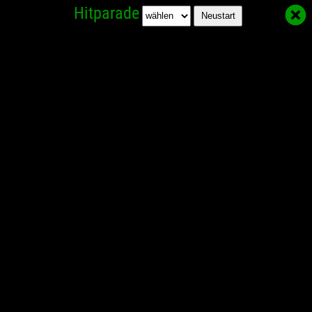
Hitparade