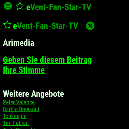
e
Vent-Fan-Star
-TV
e
Vent-Fan-Star
-TV
Arimedia
Geben Sie diesem Beitrag
Ihre Stimme
Weitere Angebote
Peter Valance
Barbie Breakout
Tonkoepfe
Tim Fabian